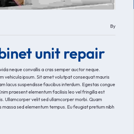
By
binet unit repair
vida neque convallis a cras semper auctor neque.
llam vehicula ipsum. Sit amet volutpat consequat mauris
uam lacus suspendisse faucibus interdum. Egestas congue
im praesent elementum facilisis leo vel fringilla est
tis. Ullamcorper velit sed ullamcorper morbi. Quam
pis massa sed elementum tempus. Eu feugiat pretium nibh