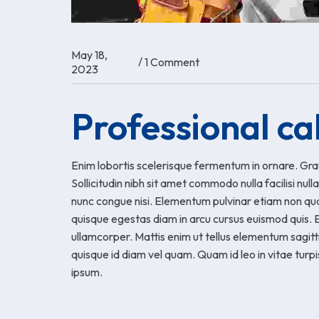
May 18,
/
1 Comment
2023
Professional ca
Enim lobortis scelerisque fermentum in ornare. Gra
Sollicitudin nibh sit amet commodo nulla facilisi nu
nunc congue nisi. Elementum pulvinar etiam non q
quisque egestas diam in arcu cursus euismod quis. En
ullamcorper. Mattis enim ut tellus elementum sagit
quisque id diam vel quam. Quam id leo in vitae tur
ipsum.