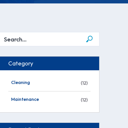
Category
Cleaning
(12)
Maintenance
(12)