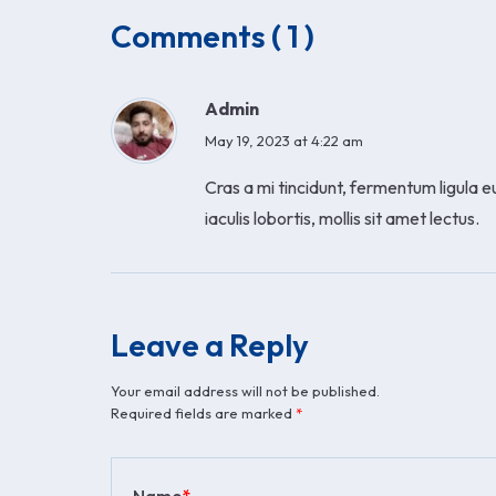
Comments ( 1 )
Admin
May 19, 2023 at 4:22 am
Cras a mi tincidunt, fermentum ligula 
iaculis lobortis, mollis sit amet lectus.
Leave a Reply
Your email address will not be published.
Required fields are marked
*
Name
*