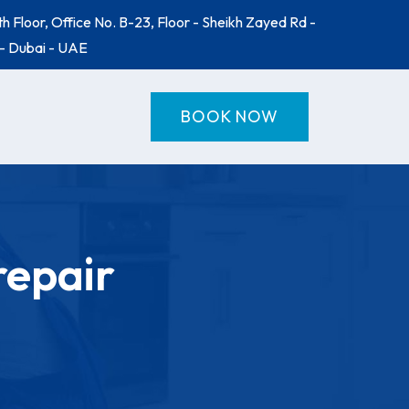
h Floor, Office No. B-23, Floor - Sheikh Zayed Rd -
- Dubai - UAE
BOOK NOW
repair