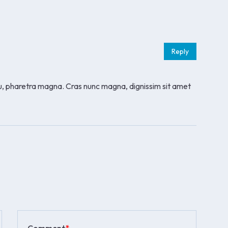
Reply
eu, pharetra magna. Cras nunc magna, dignissim sit amet
Comment
*