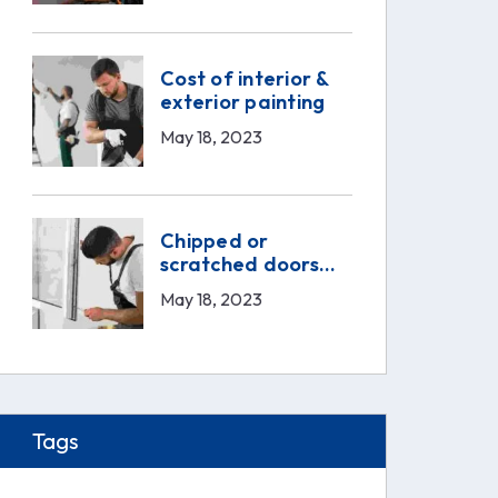
Cost of interior &
exterior painting
May 18, 2023
Chipped or
scratched doors
service
May 18, 2023
Tags