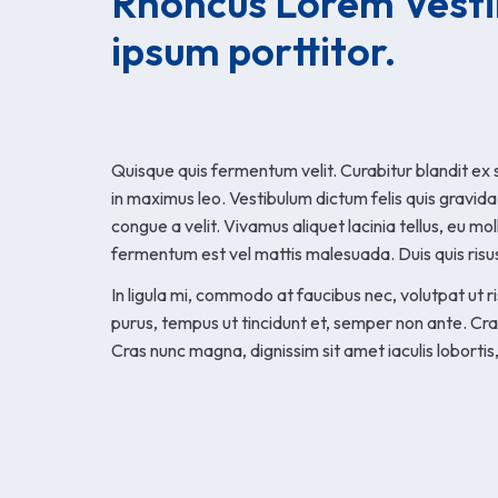
Rhoncus Lorem Vesti
ipsum porttitor.
Quisque quis fermentum velit. Curabitur blandit ex 
in maximus leo. Vestibulum dictum felis quis gravida
congue a velit. Vivamus aliquet lacinia tellus, eu mo
fermentum est vel mattis malesuada. Duis quis risu
In ligula mi, commodo at faucibus nec, volutpat ut ri
purus, tempus ut tincidunt et, semper non ante. Cra
Cras nunc magna, dignissim sit amet iaculis lobortis,