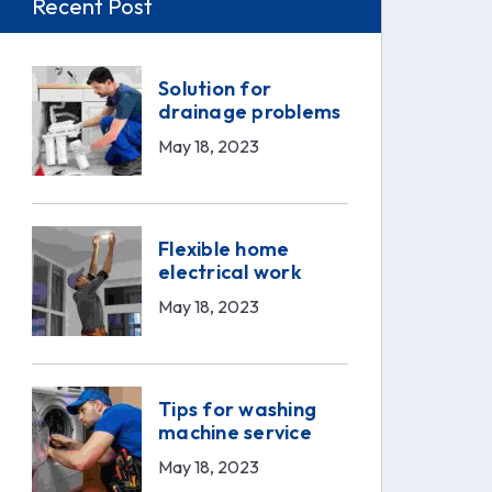
Recent Post
Solution for
drainage problems
May 18, 2023
Flexible home
electrical work
May 18, 2023
Tips for washing
machine service
May 18, 2023