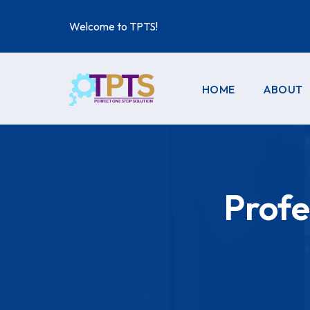
Welcome to TPTS!
HOME
ABOUT
ABOUT 
COMPA
PROFILE
Profe
TRADE L
PRICE LI