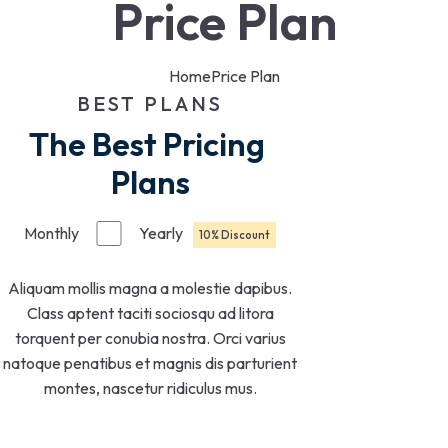
Price Plan
Home
Price Plan
BEST PLANS
The Best Pricing 
Plans
Monthly
Yearly
10% Discount
Aliquam mollis magna a molestie dapibus.
Class aptent taciti sociosqu ad litora
torquent per conubia nostra. Orci varius
natoque penatibus et magnis dis parturient
montes, nascetur ridiculus mus.