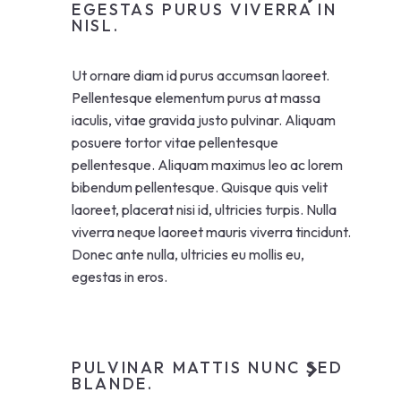
EGESTAS PURUS VIVERRA IN
NISL.
Ut ornare diam id purus accumsan laoreet.
Pellentesque elementum purus at massa
iaculis, vitae gravida justo pulvinar. Aliquam
posuere tortor vitae pellentesque
pellentesque. Aliquam maximus leo ac lorem
bibendum pellentesque. Quisque quis velit
laoreet, placerat nisi id, ultricies turpis. Nulla
viverra neque laoreet mauris viverra tincidunt.
Donec ante nulla, ultricies eu mollis eu,
egestas in eros.
PULVINAR MATTIS NUNC SED
BLANDE.