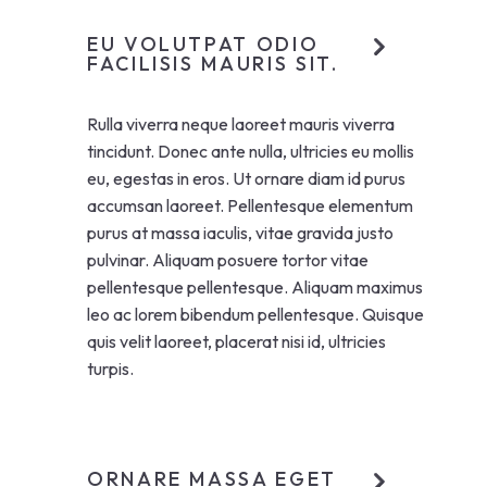
EU VOLUTPAT ODIO
FACILISIS MAURIS SIT.
Rulla viverra neque laoreet mauris viverra
tincidunt. Donec ante nulla, ultricies eu mollis
eu, egestas in eros. Ut ornare diam id purus
accumsan laoreet. Pellentesque elementum
purus at massa iaculis, vitae gravida justo
pulvinar. Aliquam posuere tortor vitae
pellentesque pellentesque. Aliquam maximus
leo ac lorem bibendum pellentesque. Quisque
quis velit laoreet, placerat nisi id, ultricies
turpis.
ORNARE MASSA EGET