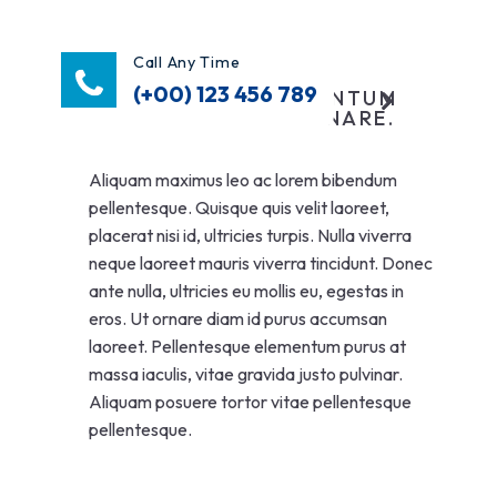
Call Any Time
(+00) 123 456 789
SCELERISQUE FERMENTUM
DUI FAUCIBUS IN ORNARE.
Aliquam maximus leo ac lorem bibendum
pellentesque. Quisque quis velit laoreet,
placerat nisi id, ultricies turpis. Nulla viverra
neque laoreet mauris viverra tincidunt. Donec
ante nulla, ultricies eu mollis eu, egestas in
eros. Ut ornare diam id purus accumsan
laoreet. Pellentesque elementum purus at
massa iaculis, vitae gravida justo pulvinar.
Aliquam posuere tortor vitae pellentesque
pellentesque.