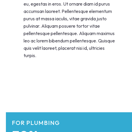
eu, egestas in eros. Ut ornare diam id purus
accumsan laoreet. Pellentesque elementum
purus at massa iaculis, vitae gravida justo
pulvinar. Aliquam posuere tortor vitae
pellentesque pellentesque. Aliquam maximus
leo ac lorem bibendum pellentesque. Quisque
quis velit laoreet, placerat nisi id, ultricies
turpis.
FOR PLUMBING