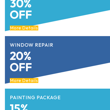
30%
OFF
More Details
WINDOW REPAIR
20%
OFF
More Details
PAINTING PACKAGE
15%