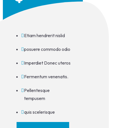
Etiam hendrerit nislid
posuere commodo odio
Imperdiet Donec uteros
Fermentum venenatis.
Pellentesque
tempusem
quis scelerisque