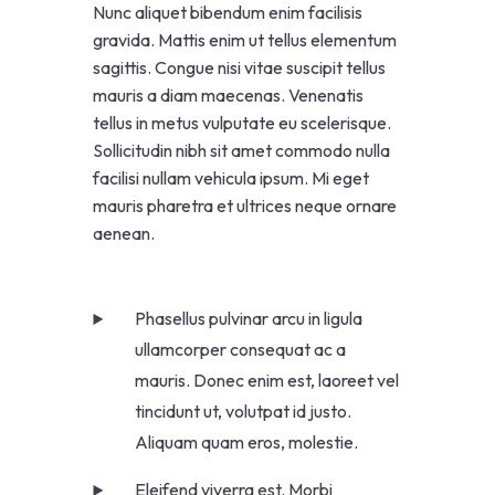
Nunc aliquet bibendum enim facilisis
gravida. Mattis enim ut tellus elementum
sagittis. Congue nisi vitae suscipit tellus
mauris a diam maecenas. Venenatis
tellus in metus vulputate eu scelerisque.
Sollicitudin nibh sit amet commodo nulla
facilisi nullam vehicula ipsum. Mi eget
mauris pharetra et ultrices neque ornare
aenean.
Phasellus pulvinar arcu in ligula
ullamcorper consequat ac a
mauris. Donec enim est, laoreet vel
tincidunt ut, volutpat id justo.
Aliquam quam eros, molestie.
Eleifend viverra est. Morbi