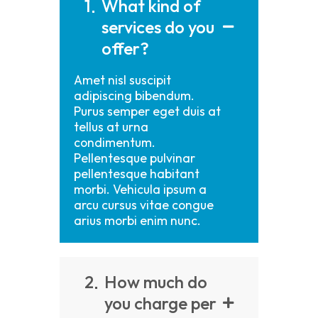
1
What kind of
services do you
offer?
Amet nisl suscipit
adipiscing bibendum.
Purus semper eget duis at
tellus at urna
condimentum.
Pellentesque pulvinar
pellentesque habitant
morbi. Vehicula ipsum a
arcu cursus vitae congue
arius morbi enim nunc.
2
How much do
you charge per