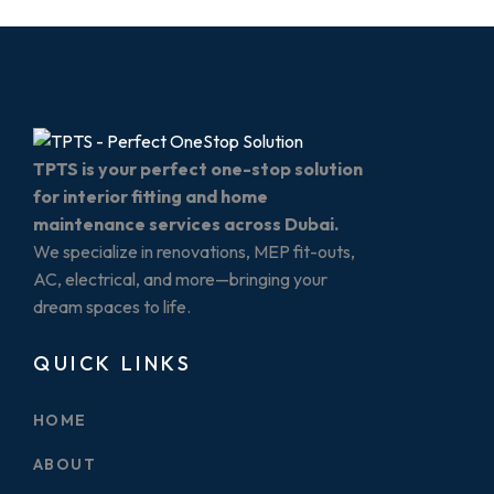
TPTS is your perfect one-stop solution
for interior fitting and home
maintenance services across Dubai.
We specialize in renovations, MEP fit-outs,
AC, electrical, and more—bringing your
dream spaces to life.
QUICK LINKS
HOME
ABOUT