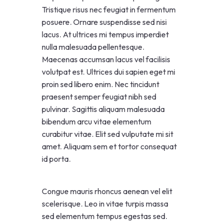
Tristique risus nec feugiat in fermentum
posuere. Ornare suspendisse sed nisi
lacus. At ultrices mi tempus imperdiet
nulla malesuada pellentesque.
Maecenas accumsan lacus vel facilisis
volutpat est. Ultrices dui sapien eget mi
proin sed libero enim. Nec tincidunt
praesent semper feugiat nibh sed
pulvinar. Sagittis aliquam malesuada
bibendum arcu vitae elementum
curabitur vitae. Elit sed vulputate mi sit
amet. Aliquam sem et tortor consequat
id porta.
Congue mauris rhoncus aenean vel elit
scelerisque. Leo in vitae turpis massa
sed elementum tempus egestas sed.