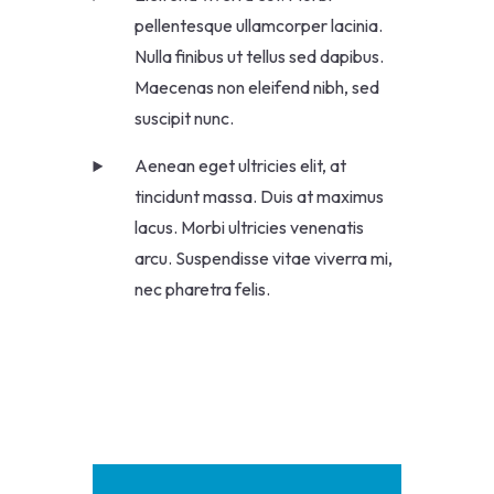
pellentesque ullamcorper lacinia.
Nulla finibus ut tellus sed dapibus.
Maecenas non eleifend nibh, sed
suscipit nunc.
Aenean eget ultricies elit, at
tincidunt massa. Duis at maximus
lacus. Morbi ultricies venenatis
arcu. Suspendisse vitae viverra mi,
nec pharetra felis.