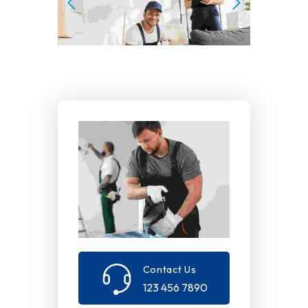
Contact Us
123 456 7890