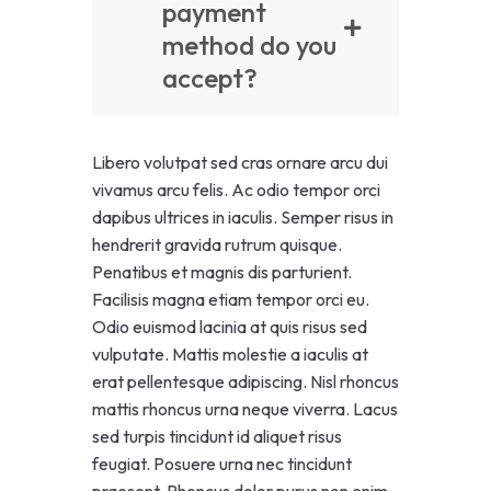
payment
method do you
accept?
Libero volutpat sed cras ornare arcu dui
vivamus arcu felis. Ac odio tempor orci
dapibus ultrices in iaculis. Semper risus in
hendrerit gravida rutrum quisque.
Penatibus et magnis dis parturient.
Facilisis magna etiam tempor orci eu.
Odio euismod lacinia at quis risus sed
vulputate. Mattis molestie a iaculis at
erat pellentesque adipiscing. Nisl rhoncus
mattis rhoncus urna neque viverra. Lacus
sed turpis tincidunt id aliquet risus
feugiat. Posuere urna nec tincidunt
praesent. Rhoncus dolor purus non enim