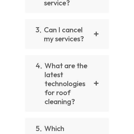
service?
3
Can I cancel
my services?
4
What are the
latest
technologies
for roof
cleaning?
5
Which